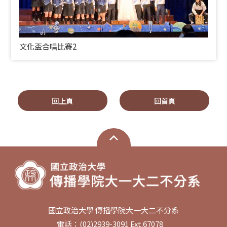
文化盃合唱比賽2
回上頁
回首頁
國立政治大學 傳播學院大一大二不分系
電話：(02)2939-3091 Ext.67078