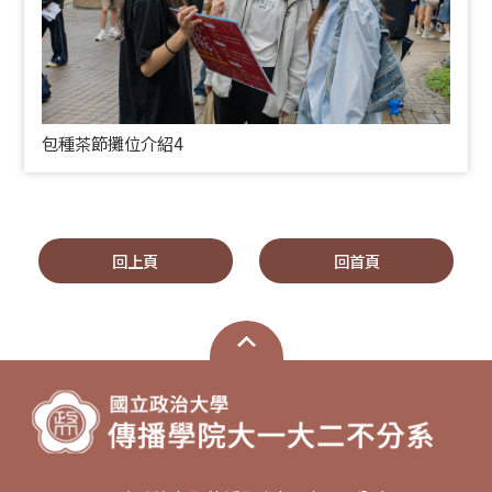
包種茶節攤位介紹4
回上頁
回首頁