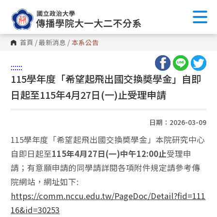
首頁
/
最新消息
/
本系公告
:::
:::
115學年度「希望起飛出國交換奬學金」自即
日起至115年4月27日(一)止受理申請
日期：2026-03-09
115學年度「希望起飛出國交換奬學金」本院研究中心
自即日起至
115年4月27日(一)中午12:00止
受理申
請；有意願申請的同學請詳閱各項附件規定請參考傳
院網站，網址如下:
https://comm.nccu.edu.tw/
PageDoc/Detail?fid=111
16&id=
30253