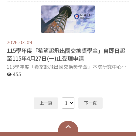
2026-03-09
115學年度「希望起飛出國交換奬學金」自即日起
至115年4月27日(一)止受理申請
115學年度「希望起飛出國交換奬學金」本院研究中心自
即日起至115年4月27日(一)中午12:00止受理申請；有意
455
願申請的同學請詳閱各項附件規定請參考傳院網站，網址
如下: https://comm.nccu.edu.tw/PageDoc/Detail?
fid=11116&id=30253，並注意以下提交方式： 一、請於
115年4月27日(一)中午12:00前將紙本文件送「達」傳播
上一頁
下一頁
學院1樓研究中心門口信箱(Room no. 310101)，資料不齊
或逾時送達，恕不收件。 二、所有紙本應備文件掃描合併
成一份PDF檔案，檔名為你的名字，於115年4月27日(一)
中午12:00前寄至commrd@nccu.edu.tw。 三、紙本請以
雙面列印，掃描請設定200 dpi，以免檔案過大。 四、奬