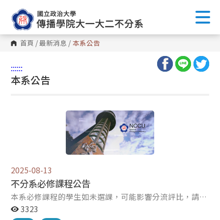
首頁
/
最新消息
/
本系公告
:::
:::
本系公告
2025-08-13
不分系必修課程公告
本系必修課程的學生如未選課，可能影響分流評比，請本
系生特別注意。 本系必修課程如下： 1.傳播概論，依課程
3323
系統顯示教室上課 2.傳播與社會，依課程系統顯示教室上