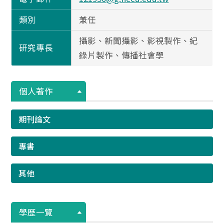
類別
兼任
攝影、新聞攝影、影視製作、紀
研究專長
錄片製作、傳播社會學
個人著作
期刊論文
專書
其他
學歷一覽