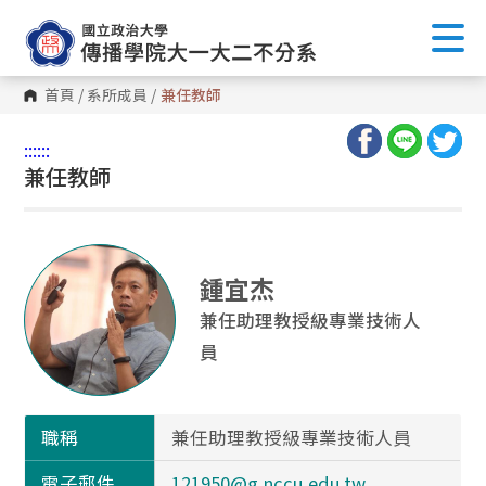
首頁
/
系所成員
/
兼任教師
:::
:::
兼任教師
鍾宜杰
兼任助理教授級專業技術人
員
職稱
兼任助理教授級專業技術人員
電子郵件
121950@g.nccu.edu.tw