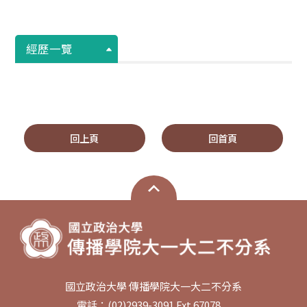
經歷一覽
回上頁
回首頁
國立政治大學 傳播學院大一大二不分系
電話：(02)2939-3091 Ext.67078