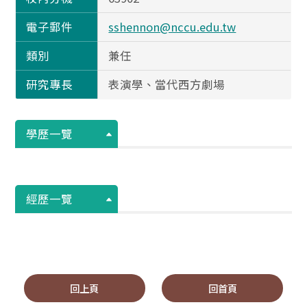
電子郵件
sshennon@nccu.edu.tw
類別
兼任
研究專長
表演學、當代西方劇場
學歷一覽
經歷一覽
回上頁
回首頁