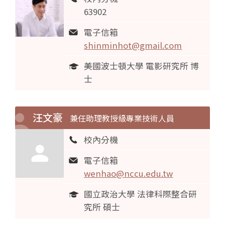
63902
電子信箱
shinminhot@gmail.com
美國波士頓大學 電影研究所 博
士
汪文豪
兼任助理教授級專業技術人員
校內分機
電子信箱
wenhao@nccu.edu.tw
國立政治大學 法律科際整合研
究所 碩士