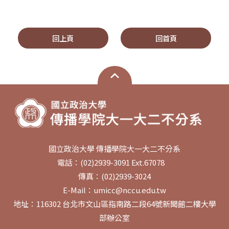
回上頁
回首頁
國立政治大學 傳播學院大一大二不分系
電話：(02)2939-3091 Ext.67078
傳真：(02)2939-3024
E-Mail：umicc@nccu.edu.tw
地址：116302 台北市文山區指南路二段64號新聞館二樓大學
部辦公室