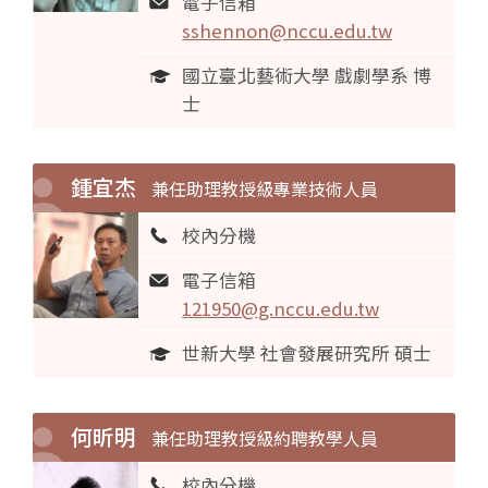
電子信箱
sshennon@nccu.edu.tw
國立臺北藝術大學 戲劇學系 博
士
鍾宜杰
兼任助理教授級專業技術人員
校內分機
電子信箱
121950@g.nccu.edu.tw
世新大學 社會發展研究所 碩士
何昕明
兼任助理教授級約聘教學人員
校內分機