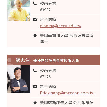
校內分機
63902
電子信箱
cinema@nccu.edu.tw
美國南加州大學 電影理論學系
博士
張志浩
兼任副教授級專業技術人員
校內分機
67176
電子信箱
Eric.chang@mccann.com.tw
美國威斯康辛大學 公共政策研