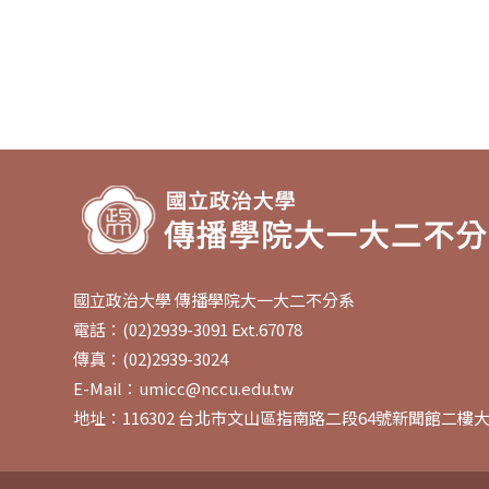
國立政治大學 傳播學院大一大二不分系
電話：(02)2939-3091 Ext.67078
傳真：(02)2939-3024
E-Mail：umicc@nccu.edu.tw
地址：116302 台北市文山區指南路二段64號新聞館二樓