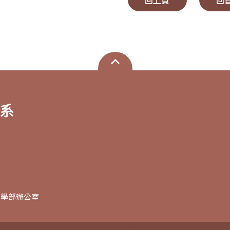
回上頁
回
大學部辦公室