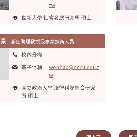
tw
世新大學 社會發展研究所 碩士
文豪
兼任助理教授級專業技術人員
校內分機
電子信箱
wenhao@nccu.edu.t
w
國立政治大學 法律科際整合研究
所 碩士