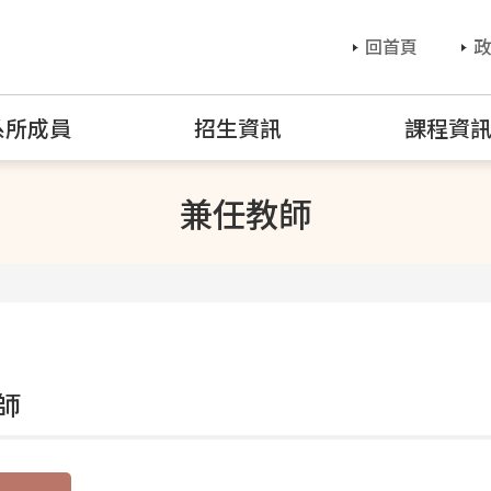
回首頁
政
系所成員
招生資訊
課程資
兼任教師
師