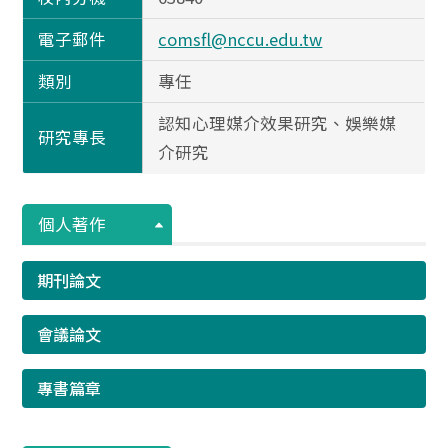
電子郵件
comsfl@nccu.edu.tw
類別
專任
認知心理媒介效果研究、娛樂媒
研究專長
介研究
個人著作
期刊論文
會議論文
專書篇章