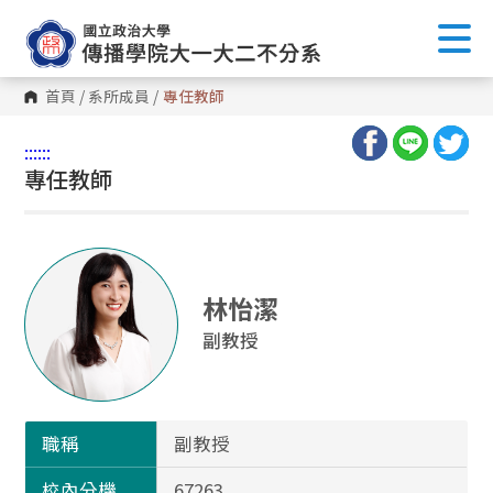
首頁
/
系所成員
/
專任教師
:::
:::
專任教師
林怡潔
副教授
職稱
副教授
校內分機
67263