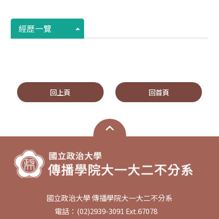
經歷一覽
回上頁
回首頁
國立政治大學 傳播學院大一大二不分系
電話：(02)2939-3091 Ext.67078