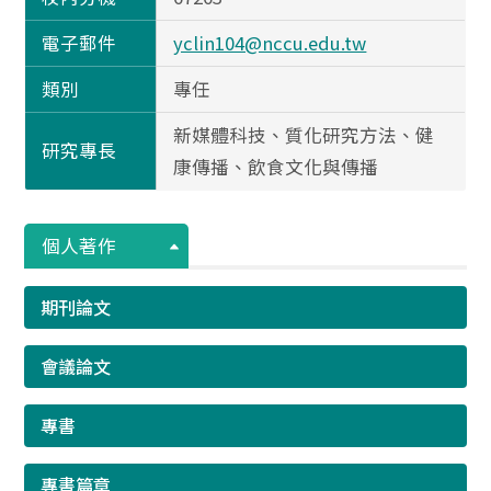
電子郵件
yclin104@nccu.edu.tw
類別
專任
新媒體科技、質化研究方法、健
研究專長
康傳播、飲食文化與傳播
個人著作
期刊論文
會議論文
專書
專書篇章