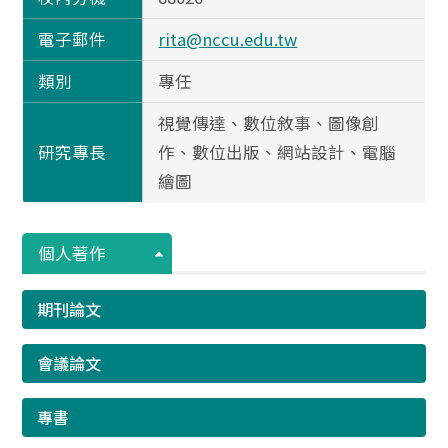
電子郵件
rita@nccu.edu.tw
類別
專任
視覺傳達、數位敘事、圖像創
研究專長
作、數位出版、網站設計、電腦
繪圖
個人著作
期刊論文
會議論文
專書