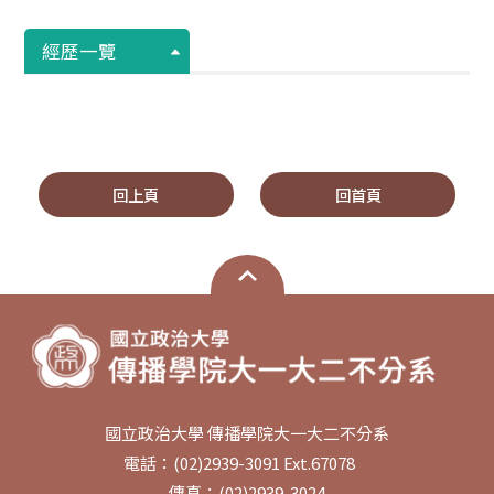
經歷一覽
回上頁
回首頁
國立政治大學 傳播學院大一大二不分系
電話：(02)2939-3091 Ext.67078
傳真：(02)2939-3024