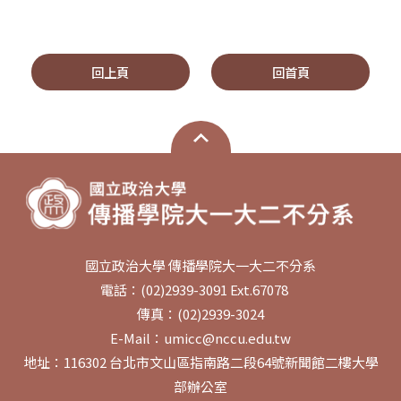
回上頁
回首頁
國立政治大學 傳播學院大一大二不分系
電話：(02)2939-3091 Ext.67078
傳真：(02)2939-3024
E-Mail：umicc@nccu.edu.tw
地址：116302 台北市文山區指南路二段64號新聞館二樓大學
部辦公室