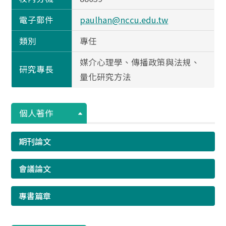
電子郵件
paulhan@nccu.edu.tw
類別
專任
媒介心理學、傳播政策與法規、
研究專長
量化研究方法
個人著作
期刊論文
會議論文
專書篇章