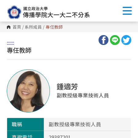
首頁
/
系所成員
/
專任教師
:::
:::
專任教師
鍾適芳
副教授級專業技術人員
職稱
副教授級專業技術人員
直撥電話
29387201