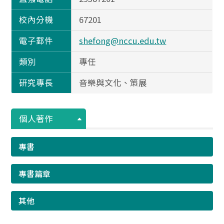
校內分機
67201
電子郵件
shefong@nccu.edu.tw
類別
專任
研究專長
音樂與文化、策展
個人著作
專書
專書篇章
其他