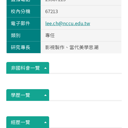
校內分機
67213
電子郵件
lee.ch@nccu.edu.tw
類別
專任
研究專長
影視製作、當代美學思潮
非國科會一覽
學歷一覽
經歷一覽