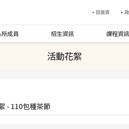
回首頁
政
系所成員
招生資訊
課程資
活動花絮
 - 110包種茶節