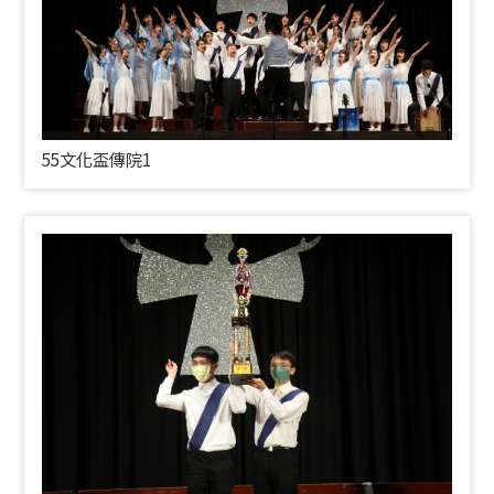
55文化盃傳院1