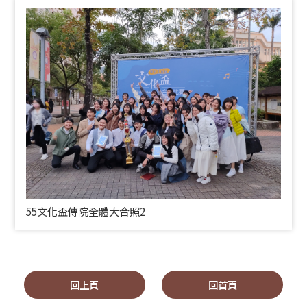
55文化盃傳院全體大合照2
回上頁
回首頁