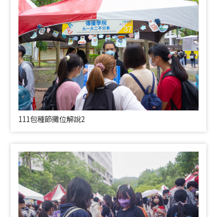
111包種節攤位解說2