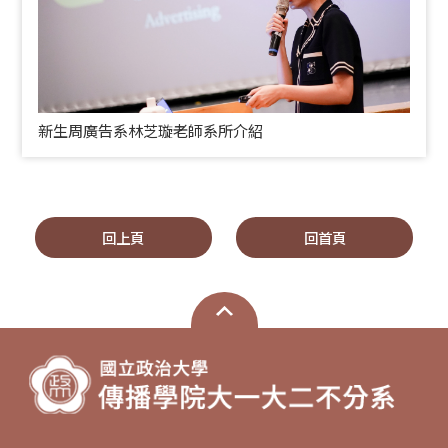
新生周廣告系林芝璇老師系所介紹
回上頁
回首頁