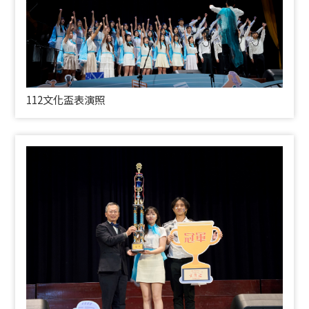
112文化盃表演照