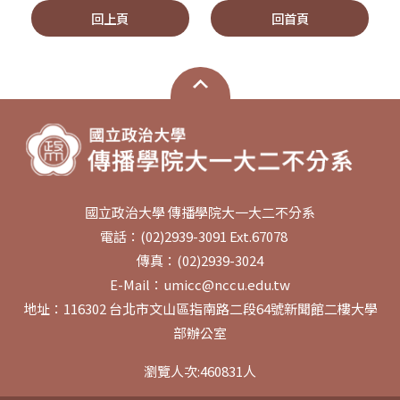
回上頁
回首頁
國立政治大學 傳播學院大一大二不分系
電話：(02)2939-3091 Ext.67078
傳真：(02)2939-3024
E-Mail：umicc@nccu.edu.tw
地址：116302 台北市文山區指南路二段64號新聞館二樓大學
部辦公室
瀏覽人次:
460831
人