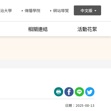
治大學
傳播學院
網站導覽
中文版
訊
相關連結
活動花絮
日期：2025-08-13