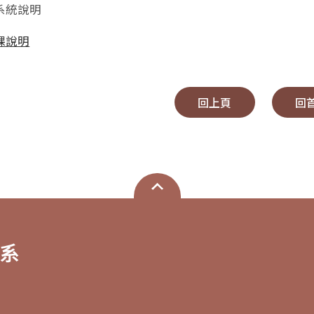
系統說明
課說明
回上頁
回