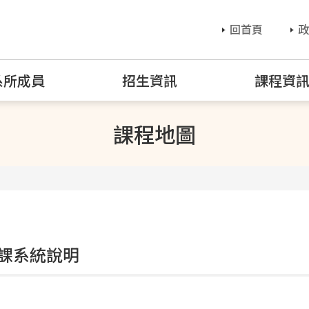
回首頁
政
系所成員
招生資訊
課程資
課程地圖
課系統說明