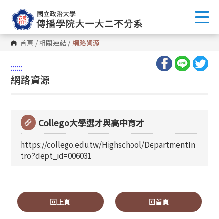
首頁
/
相關連結
/
網路資源
:::
:::
網路資源
Collego大學選才與高中育才
https://collego.edu.tw/Highschool/DepartmentIn
tro?dept_id=006031
回上頁
回首頁