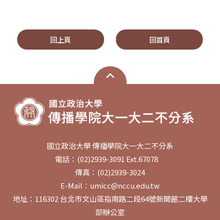
回上頁
回首頁
國立政治大學 傳播學院大一大二不分系
電話：(02)2939-3091 Ext.67078
傳真：(02)2939-3024
E-Mail：umicc@nccu.edu.tw
地址：116302 台北市文山區指南路二段64號新聞館二樓大學
部辦公室