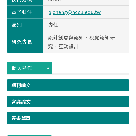
電子郵件
pjcheng@nccu.edu.tw
類別
專任
設計創意與認知、視覺認知研
研究專長
究、互動設計
個人著作
期刊論文
會議論文
專書篇章