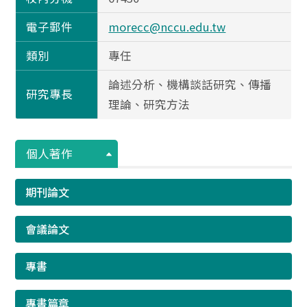
電子郵件
morecc@nccu.edu.tw
類別
專任
論述分析、機構談話研究、傳播
研究專長
理論、研究方法
個人著作
期刊論文
會議論文
專書
專書篇章