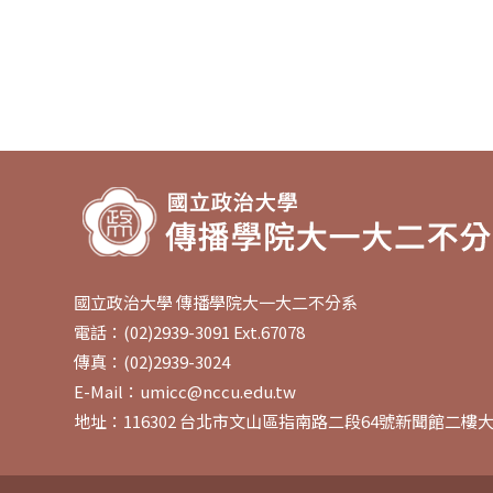
國立政治大學 傳播學院大一大二不分系
電話：(02)2939-3091 Ext.67078
傳真：(02)2939-3024
E-Mail：umicc@nccu.edu.tw
地址：116302 台北市文山區指南路二段64號新聞館二樓