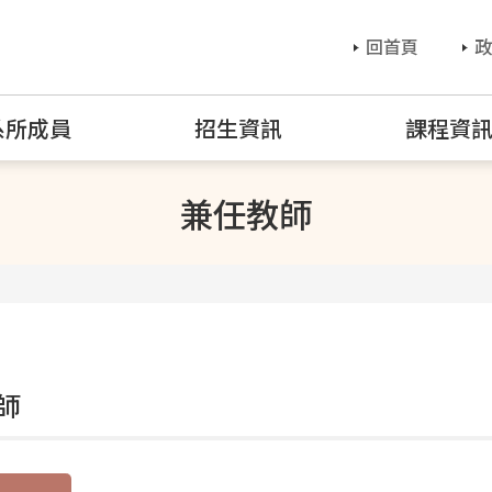
回首頁
政
系所成員
招生資訊
課程資
兼任教師
師