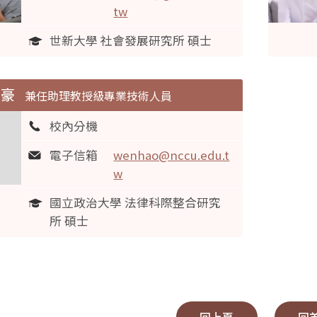
tw
世新大學 社會發展研究所 碩士
文豪
兼任助理教授級專業技術人員
校內分機
電子信箱
wenhao@nccu.edu.t
w
國立政治大學 法律科際整合研究
所 碩士