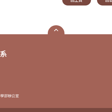
回上頁
回
大學部辦公室